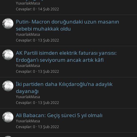
YuvarlakMasa
Cevaplar
0
14 Şub 2022
Putin- Macron doruğundaki uzun masanın
sebebi muhakkak oldu
YuvarlakMasa
Cevaplar
0
13 Şub 2022
AK Partili isimden elektrik faturası yansısı:
Erdoğan’ı seviyorum ancak artık kâfi
YuvarlakMasa
Cevaplar
0
13 Şub 2022
İki partiden daha Kılıçdaroğlu’na adaylık
dayanağı
YuvarlakMasa
Cevaplar
0
13 Şub 2022
Ali Babacan: Geçiş süreci 5 yıl olmalı
YuvarlakMasa
Cevaplar
0
13 Şub 2022