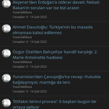
Akşener’den Erdoğan’a istikrar daveti: Nebati
Bakan’ın soruları var ise bizi arasın
YuvarlakMasa
Cevaplar
0
14 Şub 2022
Ahmet Davutoğlu: Türkiye’nin bu masada
olmaması kabul edilemez
YuvarlakMasa
Cevaplar
0
14 Şub 2022
Özgür Özel’den Bahçeli’ye ‘kandil’ karşılığı: 2.
Marie Antoinette hadisesi
YuvarlakMasa
Cevaplar
0
14 Şub 2022
Yunanistan’dan Çavuşoğlu’na cevap: Hukukla
bağdaşmıyor, mantığa da ters
YuvarlakMasa
Cevaplar
0
14 Şub 2022
‘İttifakın birinci provası’: 6 başkan bugün bir
ortaya geliyor