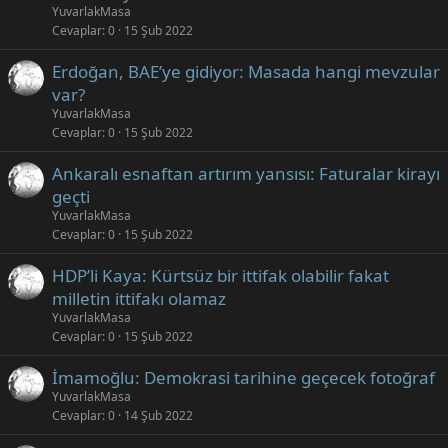
YuvarlakMasa
Cevaplar
0
15 Şub 2022
Erdoğan, BAE’ye gidiyor: Masada hangi mevzular
var?
YuvarlakMasa
Cevaplar
0
15 Şub 2022
Ankaralı esnaftan artırım yansısı: Faturalar kirayı
geçti
YuvarlakMasa
Cevaplar
0
15 Şub 2022
HDP’li Kaya: Kürtsüz bir ittifak olabilir fakat
milletin ittifakı olamaz
YuvarlakMasa
Cevaplar
0
15 Şub 2022
İmamoğlu: Demokrasi tarihine geçecek fotoğraf
YuvarlakMasa
Cevaplar
0
14 Şub 2022