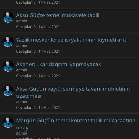
Cevaplar
0
14 Haz 2021
Aksu Güç’te temel mukavele tadili
admin
Cevaplar
0
14 Haz 2021
Yazlık meskenlerde ısı yalıtımının kıymeti arttı
admin
Cevaplar
0
14 Haz 2021
Akenerji, kar dağıtımı yapmayacak
admin
Cevaplar
0
14 Haz 2021
Aksa Güç’ün kayıtlı sermaye tavanı mühletinin
uzatılması
admin
Cevaplar
0
14 Haz 2021
Margün Güç’ün temel kontrat tadili müracaatına
onay
admin