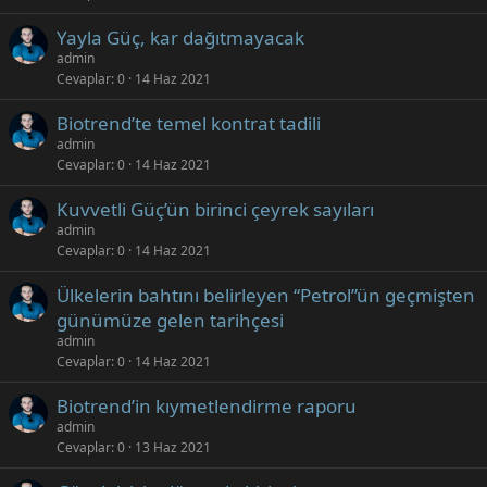
Yayla Güç, kar dağıtmayacak
admin
Cevaplar
0
14 Haz 2021
Biotrend’te temel kontrat tadili
admin
Cevaplar
0
14 Haz 2021
Kuvvetli Güç’ün birinci çeyrek sayıları
admin
Cevaplar
0
14 Haz 2021
Ülkelerin bahtını belirleyen “Petrol”ün geçmişten
günümüze gelen tarihçesi
admin
Cevaplar
0
14 Haz 2021
Biotrend’in kıymetlendirme raporu
admin
Cevaplar
0
13 Haz 2021