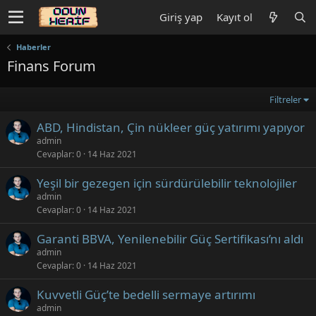
Giriş yap
Kayıt ol
Haberler
Finans Forum
Filtreler
ABD, Hindistan, Çin nükleer güç yatırımı yapıyor
admin
Cevaplar
0
14 Haz 2021
Yeşil bir gezegen için sürdürülebilir teknolojiler
admin
Cevaplar
0
14 Haz 2021
Garanti BBVA, Yenilenebilir Güç Sertifikası’nı aldı
admin
Cevaplar
0
14 Haz 2021
Kuvvetli Güç’te bedelli sermaye artırımı
admin