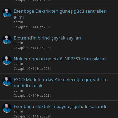
Cevaplar
0
14 Haz 2021
Esenboğa Elektrik’ten güneş gücü santralleri
alımı
admin
Cevaplar
0
14 Haz 2021
Biotrend’in birinci çeyrek sayıları
admin
Cevaplar
0
14 Haz 2021
Nükleer gücün geleceği NPPES’te tartışılacak
admin
Cevaplar
0
14 Haz 2021
ESCO Modeli Türkiye’de geleceğin güç yatırım
modeli olacak
admin
Cevaplar
0
14 Haz 2021
Esenboğa Elektrik’in paydaşlığı ihale kazandı
admin
Cevaplar
0
14 Haz 2021