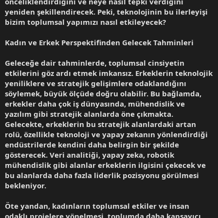
önceliklendirdiğini ve neye nasıl tepki verdiğini
yeniden şekillendirecek. Peki, teknolojinin bu ilerleyişi
bizim toplumsal yapımızı nasıl etkileyecek?
Kadın ve Erkek Perspektifinden Gelecek Tahminleri
Geleceğe dair tahminlerde, toplumsal cinsiyetin
etkilerini göz ardı etmek imkansız. Erkeklerin teknolojik
yeniliklere ve stratejik gelişimlere odaklandığını
söylemek, büyük ölçüde doğru olabilir. Bu bağlamda,
erkekler daha çok iş dünyasında, mühendislik ve
yazılım gibi stratejik alanlarda öne çıkmakta.
Gelecekte, erkeklerin bu stratejik alanlardaki artan
rolü, özellikle teknoloji ve yapay zekanın yönlendirdiği
endüstrilerde kendini daha belirgin bir şekilde
gösterecek. Veri analitiği, yapay zeka, robotik
mühendislik gibi alanlar erkeklerin ilgisini çekecek ve
bu alanlarda daha fazla liderlik pozisyonu görülmesi
bekleniyor.
Öte yandan, kadınların toplumsal etkiler ve insan
odaklı projelere yönelmesi, toplumda daha kapsayıcı