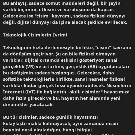
Bu anlayış, sadece somut maddeleri değil, bir şeyin
varlık biçimini, etkisini ve varoluşunu da kapsar.
Gelecekte ise "cisim" kavramı, sadece fiziksel dünyayı
değil, dijital dünyayı da içine alacak şekilde evrilecek.
Teknolojik Cisimlerin Evrimi
Teknolojinin hızla ilerlemesiyle birlikte, "cisim" kavramı
da dönüşüm geçiriyor. Şu an bile fiziksel olmayan
varlıklar, dijital ortamda etkisini gösteriyor; sanal
gerçeklik (VR) ve artırılmış gerçeklik (AR) uygulamaları
bu değişimin sadece başlangıcı. Gelecekte, daha
sofistike teknolojilerle birlikte, sanal nesneler fiziksel
varlıklar kadar gerçek hissi uyandırabilecek. Nesnelerin
İnterneti (IoT) ile bağlantılı "akıllı cisimler" hayatımıza
daha fazla girecek ve bu, hayatın her alanında yeni
dinamikler yaratacak.
Bu tür cisimler, sadece günlük hayatımızı
kolaylaştırmakla kalmayacak, aynı zamanda insan
beynini nasıl algıladığını, hangi bilgiyi