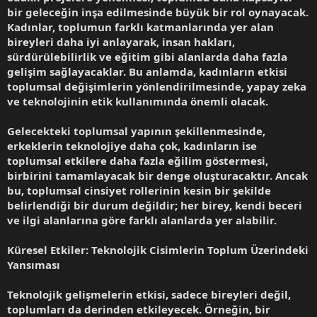
bir geleceğin inşa edilmesinde büyük bir rol oynayacak.
Kadınlar, toplumun farklı katmanlarında yer alan
bireyleri daha iyi anlayarak, insan hakları,
sürdürülebilirlik ve eğitim gibi alanlarda daha fazla
gelişim sağlayacaklar. Bu anlamda, kadınların etkisi
toplumsal değişimlerin yönlendirilmesinde, yapay zeka
ve teknolojinin etik kullanımında önemli olacak.
Gelecekteki toplumsal yapının şekillenmesinde,
erkeklerin teknolojiye daha çok, kadınların ise
toplumsal etkilere daha fazla eğilim göstermesi,
birbirini tamamlayacak bir denge oluşturacaktır. Ancak
bu, toplumsal cinsiyet rollerinin kesin bir şekilde
belirlendiği bir durum değildir; her birey, kendi beceri
ve ilgi alanlarına göre farklı alanlarda yer alabilir.
Küresel Etkiler: Teknolojik Cisimlerin Toplum Üzerindeki
Yansıması
Teknolojik gelişmelerin etkisi, sadece bireyleri değil,
toplumları da derinden etkileyecek. Örneğin, bir