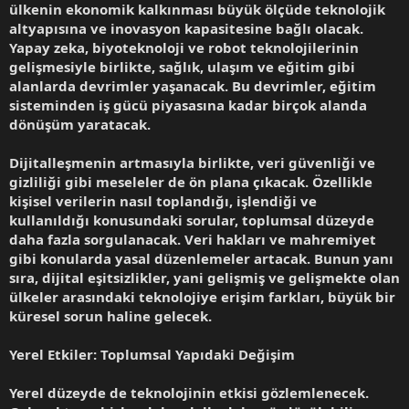
ülkenin ekonomik kalkınması büyük ölçüde teknolojik
altyapısına ve inovasyon kapasitesine bağlı olacak.
Yapay zeka, biyoteknoloji ve robot teknolojilerinin
gelişmesiyle birlikte, sağlık, ulaşım ve eğitim gibi
alanlarda devrimler yaşanacak. Bu devrimler, eğitim
sisteminden iş gücü piyasasına kadar birçok alanda
dönüşüm yaratacak.
Dijitalleşmenin artmasıyla birlikte, veri güvenliği ve
gizliliği gibi meseleler de ön plana çıkacak. Özellikle
kişisel verilerin nasıl toplandığı, işlendiği ve
kullanıldığı konusundaki sorular, toplumsal düzeyde
daha fazla sorgulanacak. Veri hakları ve mahremiyet
gibi konularda yasal düzenlemeler artacak. Bunun yanı
sıra, dijital eşitsizlikler, yani gelişmiş ve gelişmekte olan
ülkeler arasındaki teknolojiye erişim farkları, büyük bir
küresel sorun haline gelecek.
Yerel Etkiler: Toplumsal Yapıdaki Değişim
Yerel düzeyde de teknolojinin etkisi gözlemlenecek.