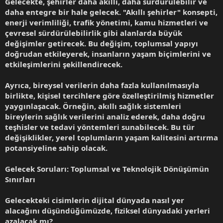
Gelecekte, şehirler daha akıllı, daha sürdürülebilir ve
daha entegre bir hale gelecek. "Akıllı şehirler" konsepti,
enerji verimliliği, trafik yönetimi, kamu hizmetleri ve
çevresel sürdürülebilirlik gibi alanlarda büyük
değişimler getirecek. Bu değişim, toplumsal yapıyı
doğrudan etkileyerek, insanların yaşam biçimlerini ve
etkileşimlerini şekillendirecek.
Ayrıca, bireysel verilerin daha fazla kullanılmasıyla
birlikte, kişisel tercihlere göre özelleştirilmiş hizmetler
yaygınlaşacak. Örneğin, akıllı sağlık sistemleri
bireylerin sağlık verilerini analiz ederek, daha doğru
teşhisler ve tedavi yöntemleri sunabilecek. Bu tür
değişiklikler, yerel toplumların yaşam kalitesini artırma
potansiyeline sahip olacak.
Gelecek Soruları: Toplumsal ve Teknolojik Dönüşümün
Sınırları
Gelecekteki cisimlerin dijital dünyada nasıl yer
alacağını düşündüğümüzde, fiziksel dünyadaki yerleri
azalacak mı?