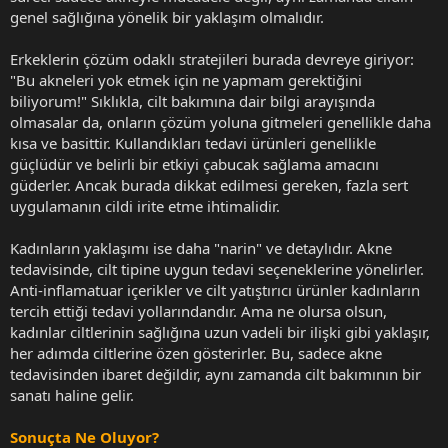
genel sağlığına yönelik bir yaklaşım olmalıdır.
Erkeklerin çözüm odaklı stratejileri burada devreye giriyor:
"Bu akneleri yok etmek için ne yapmam gerektiğini
biliyorum!" Sıklıkla, cilt bakımına dair bilgi arayışında
olmasalar da, onların çözüm yoluna gitmeleri genellikle daha
kısa ve basittir. Kullandıkları tedavi ürünleri genellikle
güçlüdür ve belirli bir etkiyi çabucak sağlama amacını
güderler. Ancak burada dikkat edilmesi gereken, fazla sert
uygulamanın cildi irite etme ihtimalidir.
Kadınların yaklaşımı ise daha "narin" ve detaylıdır. Akne
tedavisinde, cilt tipine uygun tedavi seçeneklerine yönelirler.
Anti-inflamatuar içerikler ve cilt yatıştırıcı ürünler kadınların
tercih ettiği tedavi yollarındandır. Ama ne olursa olsun,
kadınlar ciltlerinin sağlığına uzun vadeli bir ilişki gibi yaklaşır,
her adımda ciltlerine özen gösterirler. Bu, sadece akne
tedavisinden ibaret değildir, aynı zamanda cilt bakımının bir
sanatı haline gelir.
Sonuçta Ne Oluyor?