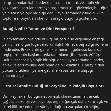
sorgulamadan kabul ederken, bazıları merak ve şüpheyle
yaklaşarak sorular sormaya başlamıştı. Bu gözlemler, buluğun
yalnızca biyolojik bir olgu değil, aynı zamanda psikolojik ve
toplumsal boyutları olan bir süreç olduğunu gösteriyor.
Buluğ Nedir? Tanım ve Dini Perspektif
İslam terminolojisinde buluğ, bir çocuğun ergenliğe eriştiği,
yani cinsel olgunluğa ve sorumluluk almaya başladığı dönemi
ifade eder. Erkeklerde genellikle meninin gelmesi, kızlarda
regl görmenin başlamasıyla tanımlanır (İbn Hacer, 2002).
Buluğ, sadece biyolojik bir olgu değil; aynı zamanda ibadet,
ahlak ve sorumluluk açısından da bir eşiktir. Bu, bireyin dini
yükümlülüklerini yerine getirme kapasitesine ulaştığı
anlamına gelir.
Eleştirel Analiz: Buluğun Sosyal ve Psikolojik Boyutları
Dinî kaynaklar buluğu net bir eşik olarak tanımlar; ancak
çağdaş psikoloji ve sosyoloji, ergenliğin çok daha karmaşık ve
süreklilik arz eden bir süreç olduğunu vurgular. Örneğin,