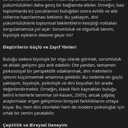
yükümlülükleri daha geniş bir bağlamda etkiler. Örneğin, bazı
toplumlarda kız çocuklarının buluğdan sonra evlilik ve aile
rollerine hazırlanması beklenir. Bu yaklaşım, dini
yükümlülüklerle toplumsal beklentilerin kesiştiği noktaları
sorgulamamıza yol açar: Sorumluluk ve olgunluk tanımı,
biyolojik eşiklerin ötesine geçer mi?
Eleştirilerin Güçlü ve Zayıf Yönleri
Buluğu sadece biyolojik bir olgu olarak görmek, sorumluluk
ve ahlaki gelişimi göz ardı edebilir. Öte yandan, tamamen
psikososyal bir perspektife odaklanmak, dini metinlerin
işlevini küçümsemek anlamına gelebilir. Bu nedenle en güçlü
yaklaşım, biyolojik, psikolojik ve dini boyutları bir arada
değerlendirmektir. Örneğin, klasik fıkıh kaynakları buluğu
belirli kriterlerle tanımlar (el-Kasani, 2005), ancak çağdaş
araştırmalar ergen gelişiminin bireysel farklılıklarını ortaya
koyar. Bu, hem dini otoriteler hem de modern psikologlar için
ortak bir zemin yaratabilir.
Çeşitlilik ve Bireysel Deneyim