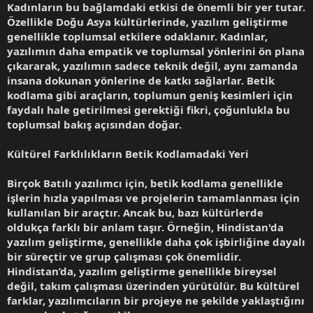
Kadınların bu bağlamdaki etkisi de önemli bir yer tutar.
Özellikle Doğu Asya kültürlerinde, yazılım geliştirme
genellikle toplumsal etkilere odaklanır. Kadınlar,
yazılımın daha empatik ve toplumsal yönlerini ön plana
çıkararak, yazılımın sadece teknik değil, aynı zamanda
insana dokunan yönlerine de katkı sağlarlar. Betik
kodlama gibi araçların, toplumun geniş kesimleri için
faydalı hale getirilmesi gerektiği fikri, çoğunlukla bu
toplumsal bakış açısından doğar.
Kültürel Farklılıkların Betik Kodlamadaki Yeri
Birçok Batılı yazılımcı için, betik kodlama genellikle
işlerin hızla yapılması ve projelerin tamamlanması için
kullanılan bir araçtır. Ancak bu, bazı kültürlerde
oldukça farklı bir anlam taşır. Örneğin, Hindistan'da
yazılım geliştirme, genellikle daha çok işbirliğine dayalı
bir süreçtir ve grup çalışması çok önemlidir.
Hindistan’da, yazılım geliştirme genellikle bireysel
değil, takım çalışması üzerinden yürütülür. Bu kültürel
farklar, yazılımcıların bir projeye ne şekilde yaklaştığını