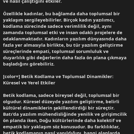
ve nasıl çalıştığını etkiler.
Özellikle kadınlar, bu bağlamda daha toplumsal bir
yaklaşım sergileyebilirler. Birçok kadın yazılımcı,
kodlama sürecinde sadece verimlilik değil, aynı
zamanda toplumsal etki ve insan odaklı projelere de
odaklanmaktadır. Kadınların yazılım dünyasında daha
fazla yer almasıyla birlikte, bu tür yazılım geliştirme
süreçlerinde empati, toplumsal sorumluluk ve
duyarlılık gibi değerlerin daha fazla ön plana çıkmaya
başladığını görebiliriz.
[color=] Betik Kodlama ve Toplumsal Dinamikler:
Küresel ve Yerel Etkiler
Betik kodlama, sadece bireysel değil, toplumsal bir
olgudur. Küresel düzeyde yazılım geliştirme, belirli
kültürel dinamiklerin şekillendirdiği bir süreçtir.
Batı'da yazılım mühendisliğinde yenilik ve girişimcilik
ön planda iken, Doğu kültürlerinde daha kolektif ve
empatik bir yaklaşım söz konusudur. Bu farklılıklar,
betik kodlamanın nasıl yapıldığını, hangi alanlarda