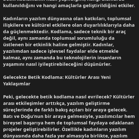
kullanıldığını ve hangi amaçlarla geliştirildiğini etkiler.
Kadınların yazılım dünyasına olan katkıları, toplumsal
ilişkilere ve kültürel etkilere olan duyarlılıklarıyla daha
da güçlenmektedir. Kodlama, sadece teknik bir araç
değil, aynı zamanda toplumsal sorumluluğu da
üstlenen bir etkinlik haline gelmiştir. Kadınlar,
yazılımdan sadece işlevsel faydalar elde etmekle
kalmaz, aynı zamanda bu teknolojilerin insanların
yaşamını nasıl iyileştirebileceğini düşünürler.
Gelecekte Betik Kodlama: Kültürler Arası Yeni
Yaklaşımlar
Peki, gelecekte betik kodlama nasıl evrilecek? Kültürler
arası etkileşimler arttıkça, yazılım geliştirme
süreçlerinde de farklı bakış açıları bir araya gelecek.
Batı ve Doğu’nun bir araya gelmesiyle, yazılımcılar hem
bireysel başarıya hem de toplumsal faydaya odaklanan
projeler geliştirebilirler. Özellikle kadınların yazılım
dünyasında daha fazla yer almasıyla birlikte, yazılım