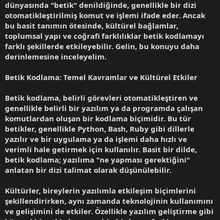
dünyasında "betik" denildiğinde, genellikle bir dizi
otomatikleştirilmiş komut ve işlemi ifade eder. Ancak
bu basit tanımın ötesinde, kültürel bağlamlar,
toplumsal yapı ve coğrafi farklılıklar betik kodlamayı
farklı şekillerde etkileyebilir. Gelin, bu konuyu daha
derinlemesine inceleyelim.
Betik Kodlama: Temel Kavramlar ve Kültürel Etkiler
Betik kodlama, belirli görevleri otomatikleştiren ve
genellikle belirli bir yazılım ya da programda çalışan
komutlardan oluşan bir kodlama biçimidir. Bu tür
betikler, genellikle Python, Bash, Ruby gibi dillerle
yazılır ve bir uygulama ya da işlemi daha hızlı ve
verimli hale getirmek için kullanılır. Basit bir dilde,
betik kodlama; yazılıma "ne yapması gerektiğini"
anlatan bir dizi talimat olarak düşünülebilir.
Kültürler, bireylerin yazılımla etkileşim biçimlerini
şekillendirirken, aynı zamanda teknolojinin kullanımını
ve gelişimini de etkiler. Özellikle yazılım geliştirme gibi