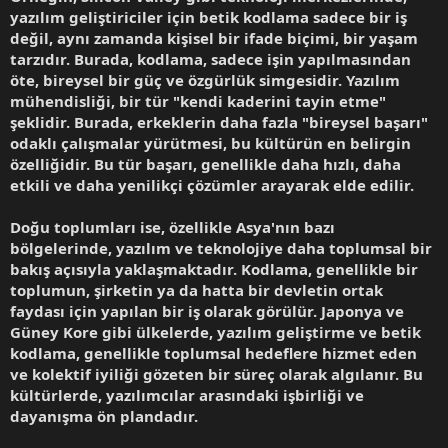
yazılım geliştiriciler için betik kodlama sadece bir iş
değil, aynı zamanda kişisel bir ifade biçimi, bir yaşam
tarzıdır. Burada, kodlama, sadece işin yapılmasından
öte, bireysel bir güç ve özgürlük simgesidir. Yazılım
mühendisliği, bir tür "kendi kaderini tayin etme"
şeklidir. Burada, erkeklerin daha fazla "bireysel başarı"
odaklı çalışmalar yürütmesi, bu kültürün en belirgin
özelliğidir. Bu tür başarı, genellikle daha hızlı, daha
etkili ve daha yenilikçi çözümler arayarak elde edilir.
Doğu toplumları ise, özellikle Asya'nın bazı
bölgelerinde, yazılım ve teknolojiye daha toplumsal bir
bakış açısıyla yaklaşmaktadır. Kodlama, genellikle bir
toplumun, şirketin ya da hatta bir devletin ortak
faydası için yapılan bir iş olarak görülür. Japonya ve
Güney Kore gibi ülkelerde, yazılım geliştirme ve betik
kodlama, genellikle toplumsal hedeflere hizmet eden
ve kolektif iyiliği gözeten bir süreç olarak algılanır. Bu
kültürlerde, yazılımcılar arasındaki işbirliği ve
dayanışma ön plandadır.