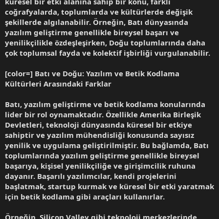
küresel bir etki alanına sahip bir konu, farklı
coğrafyalarda, toplumlarda ve kültürlerde değişik
şekillerde algılanabilir. Örneğin, Batı dünyasında
yazılım geliştirme genellikle bireysel başarı ve
yenilikçilikle özdeşleşirken, Doğu toplumlarında daha
çok toplumsal fayda ve kolektif işbirliği vurgulanabilir.
[color=] Batı ve Doğu: Yazılım ve Betik Kodlama
Kültürleri Arasındaki Farklar
Batı, yazılım geliştirme ve betik kodlama konularında
lider bir rol oynamaktadır. Özellikle Amerika Birleşik
Devletleri, teknoloji dünyasında küresel bir etkiye
sahiptir ve yazılım mühendisliği konusunda sayısız
yenilik ve uygulama geliştirilmiştir. Bu bağlamda, Batı
toplumlarında yazılım geliştirme genellikle bireysel
başarıya, kişisel yenilikçiliğe ve girişimcilik ruhuna
dayanır. Başarılı yazılımcılar, kendi projelerini
başlatmak, startup kurmak ve küresel bir etki yaratmak
için betik kodlama gibi araçları kullanırlar.
Örneğin, Silicon Valley gibi teknoloji merkezlerinde,