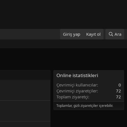
Giriş yap
Kayıt ol
Ara
Online istatistikleri
Çevrimiçi kullanıcılar
0
Çevrimiçi ziyaretçiler
72
Toplam ziyaretçi
72
Toplamlar, gizli ziyaretçiler içerebilir.