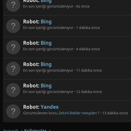
Robot:
Bing
En son içeriği görüntüleniyor
Az önce
Robot:
Bing
En son içeriği görüntüleniyor
1 dakika önce
Robot:
Bing
En son içeriği görüntüleniyor
4 dakika önce
Robot:
Bing
En son içeriği görüntüleniyor
11 dakika önce
Robot:
Bing
En son içeriği görüntüleniyor
12 dakika önce
Robot:
Yandex
Görüntülenen konu
Zehirli Bitkiler Hangileri ?
13 dakika önce
Anasayfa
Kullanıcılar