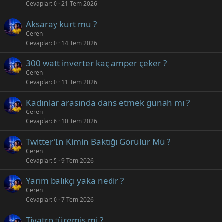
Cevaplar
0
21 Tem 2026
Aksaray kurt mu ?
Ceren
Cevaplar
0
14 Tem 2026
300 watt inverter kaç amper çeker ?
Ceren
Cevaplar
0
11 Tem 2026
Kadınlar arasında dans etmek günah mı ?
Ceren
Cevaplar
6
10 Tem 2026
Twitter'In Kimin Baktığı Görülür Mü ?
Ceren
Cevaplar
5
9 Tem 2026
Yarım balıkçı yaka nedir ?
Ceren
Cevaplar
0
7 Tem 2026
Tiyatro türemiş mi ?