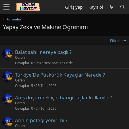
Giriş yap
Kayıt ol
Forumlar
Yapay Zeka ve Makine Öğrenimi
Filtreler
Balat sahil nereye bağlı ?
Ceren
Cevaplar
0
Pazartesi saat 15:06'de
Türkiye'De Püskürük Kayaçlar Nerede ?
Ceren
Cevaplar
5
25 Tem 2026
Ateş düşürmek için hangi ilaçlar kullanılır ?
Ceren
Cevaplar
0
24 Tem 2026
Arının peteği yenir mi ?
Ceren