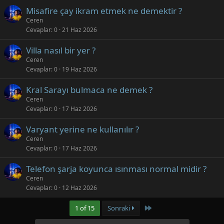
Misafire çay ikram etmek ne demektir ?
Ceren
Cevaplar
0
21 Haz 2026
Villa nasıl bir yer ?
Ceren
Cevaplar
0
19 Haz 2026
Kral Sarayı bulmaca ne demek ?
Ceren
Cevaplar
0
17 Haz 2026
Varyant yerine ne kullanılır ?
Ceren
Cevaplar
0
17 Haz 2026
Telefon şarja koyunca ısınması normal midir ?
Ceren
Cevaplar
0
12 Haz 2026
Last
1 of 15
Sonraki