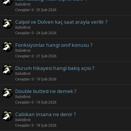
ItalioBrot
Cevaplar
0
25 Şub 2026
Calpol ve Dolven kaç saat arayla verilir ?
ItalioBrot
Cevaplar
0
24 Şub 2026
Fonksiyonlar hangi sınıf konusu ?
ItalioBrot
Cevaplar
0
21 Şub 2026
Durum hikayesi hangi bakış açısı ?
ItalioBrot
Cevaplar
0
19 Şub 2026
Double butted ne demek ?
ItalioBrot
Cevaplar
0
19 Şub 2026
Caliskan insana ne denir ?
ItalioBrot
Cevaplar
0
18 Şub 2026