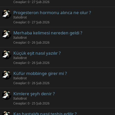
Cevaplar
0
27 Şub 2026
Progesteron hormonu alınca ne olur ?
ItalioBrot
Cevaplar
0
27 Şub 2026
Merhaba kelimesi nereden geldi ?
ItalioBrot
Cevaplar
0
26 Şub 2026
Küçük eşit nasıl yazılır ?
ItalioBrot
Cevaplar
0
26 Şub 2026
Küfür mobbinge girer mi ?
ItalioBrot
Cevaplar
0
26 Şub 2026
Kimlere şeyh denir ?
ItalioBrot
Cevaplar
0
25 Şub 2026
Kas hastalığı nasıl teşhis edilir ?