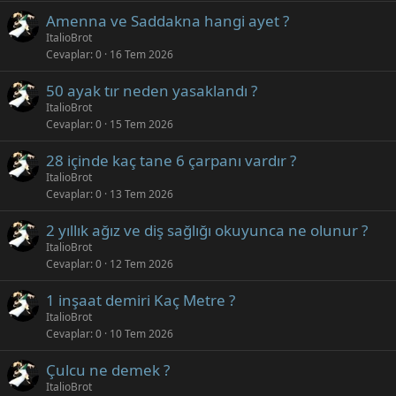
Amenna ve Saddakna hangi ayet ?
ItalioBrot
Cevaplar
0
16 Tem 2026
50 ayak tır neden yasaklandı ?
ItalioBrot
Cevaplar
0
15 Tem 2026
28 içinde kaç tane 6 çarpanı vardır ?
ItalioBrot
Cevaplar
0
13 Tem 2026
2 yıllık ağız ve diş sağlığı okuyunca ne olunur ?
ItalioBrot
Cevaplar
0
12 Tem 2026
1 inşaat demiri Kaç Metre ?
ItalioBrot
Cevaplar
0
10 Tem 2026
Çulcu ne demek ?
ItalioBrot