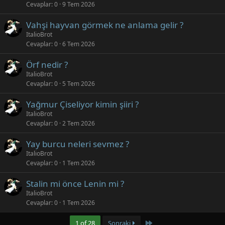
Cevaplar
0
9 Tem 2026
Vahşi hayvan görmek ne anlama gelir ?
ItalioBrot
Cevaplar
0
6 Tem 2026
Örf nedir ?
ItalioBrot
Cevaplar
0
5 Tem 2026
Yağmur Çiseliyor kimin şiiri ?
ItalioBrot
Cevaplar
0
2 Tem 2026
Yay burcu neleri sevmez ?
ItalioBrot
Cevaplar
0
1 Tem 2026
Stalin mi önce Lenin mi ?
ItalioBrot
Cevaplar
0
1 Tem 2026
Last
1 of 28
Sonraki