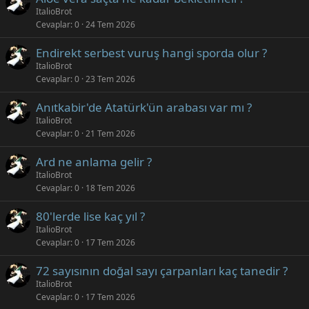
ItalioBrot
Cevaplar
0
24 Tem 2026
Endirekt serbest vuruş hangi sporda olur ?
ItalioBrot
Cevaplar
0
23 Tem 2026
Anıtkabir'de Atatürk'ün arabası var mı ?
ItalioBrot
Cevaplar
0
21 Tem 2026
Ard ne anlama gelir ?
ItalioBrot
Cevaplar
0
18 Tem 2026
80'lerde lise kaç yıl ?
ItalioBrot
Cevaplar
0
17 Tem 2026
72 sayısının doğal sayı çarpanları kaç tanedir ?
ItalioBrot
Cevaplar
0
17 Tem 2026