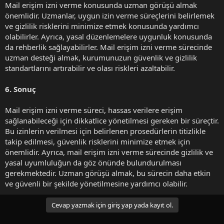
Mail erişim izni verme konusunda uzman görüşü almak
önemlidir. Uzmanlar, uygun izin verme süreçlerini belirlemek
ve gizlilik risklerini minimize etmek konusunda yardımcı
olabilirler. Ayrıca, yasal düzenlemelere uygunluk konusunda
da rehberlik sağlayabilirler. Mail erişim izni verme sürecinde
uzman desteği almak, kurumunuzun güvenlik ve gizlilik
standartlarını artırabilir ve olası riskleri azaltabilir.
6. Sonuç
Mail erişim izni verme süreci, hassas verilere erişim
sağlanabileceği için dikkatlice yönetilmesi gereken bir süreçtir.
Bu izinlerin verilmesi için belirlenen prosedürlerin titizlikle
takip edilmesi, güvenlik risklerini minimize etmek için
önemlidir. Ayrıca, mail erişim izni verme sürecinde gizlilik ve
yasal uyumluluğun da göz önünde bulundurulması
gerekmektedir. Uzman görüşü almak, bu sürecin daha etkin
ve güvenli bir şekilde yönetilmesine yardımcı olabilir.
Cevap yazmak için giriş yap yada kayıt ol.