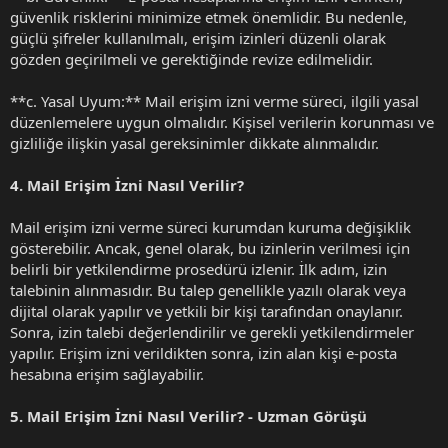
güvenlik risklerini minimize etmek önemlidir. Bu nedenle,
güçlü şifreler kullanılmalı, erişim izinleri düzenli olarak
gözden geçirilmeli ve gerektiğinde revize edilmelidir.
**c. Yasal Uyum:** Mail erişim izni verme süreci, ilgili yasal
düzenlemelere uygun olmalıdır. Kişisel verilerin korunması ve
gizliliğe ilişkin yasal gereksinimler dikkate alınmalıdır.
4. Mail Erişim İzni Nasıl Verilir?
Mail erişim izni verme süreci kurumdan kuruma değişiklik
gösterebilir. Ancak, genel olarak, bu izinlerin verilmesi için
belirli bir yetkilendirme prosedürü izlenir. İlk adım, izin
talebinin alınmasıdır. Bu talep genellikle yazılı olarak veya
dijital olarak yapılır ve yetkili bir kişi tarafından onaylanır.
Sonra, izin talebi değerlendirilir ve gerekli yetkilendirmeler
yapılır. Erişim izni verildikten sonra, izin alan kişi e-posta
hesabına erişim sağlayabilir.
5. Mail Erişim İzni Nasıl Verilir? - Uzman Görüşü