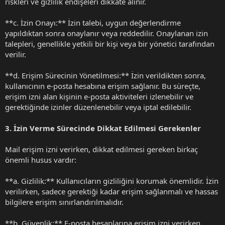
riskleri ve gizlilik endişeleri dikkate alınır.
**c. İzin Onayı:** İzin talebi, uygun değerlendirme
yapıldıktan sonra onaylanır veya reddedilir. Onaylanan izin
talepleri, genellikle yetkili bir kişi veya bir yönetici tarafından
verilir.
**d. Erişim Sürecinin Yönetilmesi:** İzin verildikten sonra,
kullanıcının e-posta hesabına erişim sağlanır. Bu süreçte,
erişim izni alan kişinin e-posta aktiviteleri izlenebilir ve
gerektiğinde izinler düzenlenebilir veya iptal edilebilir.
3. İzin Verme Sürecinde Dikkat Edilmesi Gerekenler
Mail erişim izni verirken, dikkat edilmesi gereken birkaç
önemli husus vardır:
**a. Gizlilik:** Kullanıcıların gizliliğini korumak önemlidir. İzin
verilirken, sadece gerektiği kadar erişim sağlanmalı ve hassas
bilgilere erişim sınırlandırılmalıdır.
**b. Güvenlik:** E-posta hesaplarına erişim izni verirken,