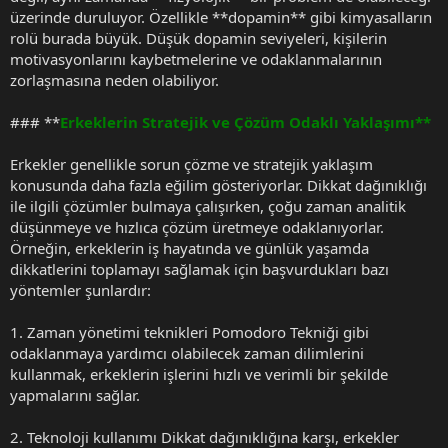
üzerinde duruluyor. Özellikle **dopamin** gibi kimyasalların
rolü burada büyük. Düşük dopamin seviyeleri, kişilerin
motivasyonlarını kaybetmelerine ve odaklanmalarının
zorlaşmasına neden olabiliyor.
### **
Erkeklerin Stratejik ve Çözüm Odaklı Yaklaşımı**
Erkekler genellikle sorun çözme ve stratejik yaklaşım
konusunda daha fazla eğilim gösteriyorlar. Dikkat dağınıklığı
ile ilgili çözümler bulmaya çalışırken, çoğu zaman analitik
düşünmeye ve hızlıca çözüm üretmeye odaklanıyorlar.
Örneğin, erkeklerin iş hayatında ve günlük yaşamda
dikkatlerini toplamayı sağlamak için başvurdukları bazı
yöntemler şunlardır:
1. Zaman yönetimi teknikleri Pomodoro Tekniği gibi
odaklanmaya yardımcı olabilecek zaman dilimlerini
kullanmak, erkeklerin işlerini hızlı ve verimli bir şekilde
yapmalarını sağlar.
2. Teknoloji kullanımı Dikkat dağınıklığına karşı, erkekler