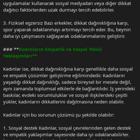
uygulamalar kullanarak sosyal medyadan veya diğer dikkat
dağıtıcı faktörlerden uzak durmayı tercih edebilirler.
3. Fiziksel egzersiz Bazı erkekler, dikkat dağınıklığına karşı,
spor yaparak odaklanmayı artırmayı tercih eder. Bu, beynin
daha iyi çalışmasını sağlayarak odaklanmalarını geliştirir.
### **
Kadınların Empatik ve Sosyal Yönlü
Yaklaşımları**
Kadınlar ise, dikkat dağınıklığına karşı genellikle daha sosyal
ve empatik çözümler geliştirme eğilimindedir. Kadınların
yaşadığı dikkat dağınıklığı, sadece bireysel bir mesele değil,
aynı zamanda toplumsal etkilerle de bağlantılıdır. İş yerindeki
baskılar, evdeki sorumluluklar ve sosyal ilişkilerdeki çeşitli
yükler, kadınların dikkatlerini dağılmasına neden olabilir.
Kadınlar için bu sorunun çözümü şu şekilde olabilir:
1. Sosyal destek Kadınlar, sosyal çevrelerinden gelen destek
ve empatik yaklaşımlar sayesinde daha iyi odaklanabilirler.