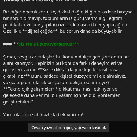
Bir diğer önemli soru ise, dikkat dağınıklığının sadece bireysel
bir sorun olmayıp, toplumların iş gücü verimliliği, eğitim
politikaları ve aile yapıları üzerinde nasıl etkiler yapacağıdır.
Özellikle **dijital çağda**, bu sorun daha da büyüyebilir.
### **
Siz Ne Düşünüyorsunuz?**
Şimdi, sevgili arkadaşlar, bu konu oldukça geniş ve derin bir
alanı kapsıyor. Hepinizin bu konuda farklı deneyimleri ve
görüşleri vardır. **Sizce dikkat dağınıklığı ile nasıl başa
çıkabiliriz?** Bunu sadece kişisel düzeyde mi ele almalıyız,
yoksa toplum olarak bir çözüm geliştirebilir miyiz?
**Teknolojik gelişmeler** dikkatimizi nasıl etkiliyor ve
gelecekte daha verimli bir yaşam için ne gibi yöntemler
geliştirebiliriz?
Yorumlarınızı sabırsızlıkla bekliyorum!
Cevap yazmak için giriş yap yada kayıt ol.