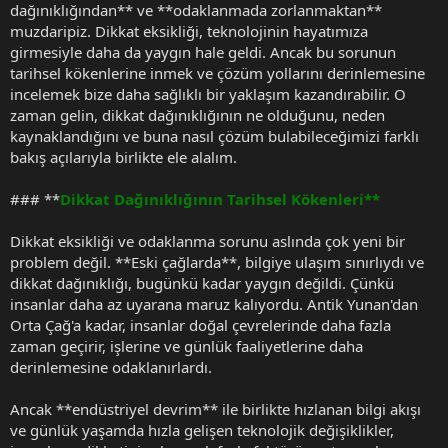
dağınıklığından** ve **odaklanmada zorlanmaktan**
muzdaripiz. Dikkat eksikliği, teknolojinin hayatımıza
girmesiyle daha da yaygın hale geldi. Ancak bu sorunun
tarihsel kökenlerine inmek ve çözüm yollarını derinlemesine
incelemek bize daha sağlıklı bir yaklaşım kazandırabilir. O
zaman gelin, dikkat dağınıklığının ne olduğunu, neden
kaynaklandığını ve buna nasıl çözüm bulabileceğimizi farklı
bakış açılarıyla birlikte ele alalım.
### **
Dikkat Dağınıklığının Tarihsel Kökenleri**
Dikkat eksikliği ve odaklanma sorunu aslında çok yeni bir
problem değil. **Eski çağlarda**, bilgiye ulaşım sınırlıydı ve
dikkat dağınıklığı, bugünkü kadar yaygın değildi. Çünkü
insanlar daha az uyarana maruz kalıyordu. Antik Yunan'dan
Orta Çağ'a kadar, insanlar doğal çevrelerinde daha fazla
zaman geçirir, işlerine ve günlük faaliyetlerine daha
derinlemesine odaklanırlardı.
Ancak **endüstriyel devrim** ile birlikte hızlanan bilgi akışı
ve günlük yaşamda hızla gelişen teknolojik değişiklikler,