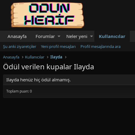
Anasayfa
Forumlar
Neler yeni
Kullanıcılar
Şu anki ziyaretçiler
Yeni profil mesajları
Profil mesajlarında ara
Anasayfa
Kullanıcılar
Ilayda
Ödül verilen kupalar Ilayda
Ilayda henüz hiç ödül almamış.
Toplam puan: 0