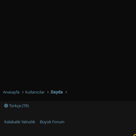
Anasayfa
Kullanıcılar
Ilayda
Türkçe (TR)
Kalabalık Yalnızlık
Büyük Forum