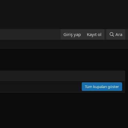
Giriş yap
Kayıt ol
Ara
Tüm kupaları göster